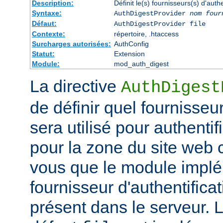
Description:
Définit le(s) fournisseurs(s) d'aut
Syntaxe:
AuthDigestProvider
nom four
Défaut:
AuthDigestProvider file
Contexte:
répertoire, .htaccess
Surcharges autorisées:
AuthConfig
Statut:
Extension
Module:
mod_auth_digest
La directive
AuthDigest
de définir quel fournisseur
sera utilisé pour authentifi
pour la zone du site web
vous que le module implé
fournisseur d'authentificat
présent dans le serveur. 