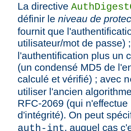
La directive
AuthDigest
définir le
niveau de protec
fournit que l'authentificat
utilisateur/mot de passe) 
l'authentification plus un c
(un condensé MD5 de l'ent
calculé et vérifié) ; avec
n
utiliser l'ancien algorit
RFC-2069 (qui n'effectue 
d'intégrité). On peut spécif
, auquel cas c'
auth-int