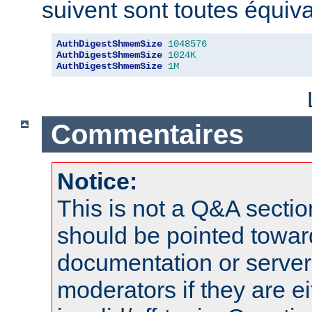
suivent sont toutes équiva
AuthDigestShmemSize
1048576
AuthDigestShmemSize
1024K
AuthDigestShmemSize
1M
Commentaires
Notice:
This is not a Q&A sect
should be pointed towar
documentation or serve
moderators if they are 