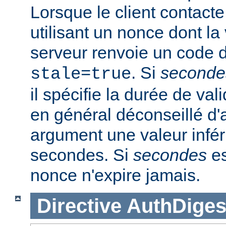
Lorsque le client contacte
utilisant un nonce dont la 
serveur renvoie un code d
. Si
seconde
stale=true
il spécifie la durée de vali
en général déconseillé d'a
argument une valeur infér
secondes. Si
secondes
es
nonce n'expire jamais.
Directive
AuthDiges