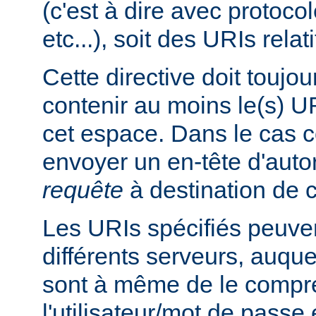
(c'est à dire avec protoco
etc...), soit des URIs relati
Cette directive doit toujou
contenir au moins le(s) UR
cet espace. Dans le cas co
envoyer un en-tête d'auto
requête
à destination de c
Les URIs spécifiés peuven
différents serveurs, auquel
sont à même de le compre
l'utilisateur/mot de passe