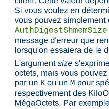
client. Cette valeur dépe
Si vous voulez en détermi
vous pouvez simplement d
AuthDigestShmemSize
message d'erreur que ren
lorsqu'on essaiera de le 
L'argument
size
s'exprime
octets, mais vous pouvez 
par un
ou un
pour spéc
K
M
respectivement des KiloO
MégaOctets. Par exemple, 