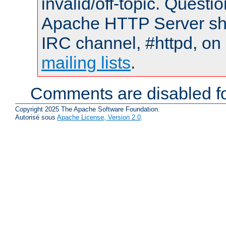
invalid/off-topic. Quest
Apache HTTP Server shou
IRC channel, #httpd, on 
mailing lists
.
Comments are disabled fo
Copyright 2025 The Apache Software Foundation.
Autorisé sous
Apache License, Version 2.0
.