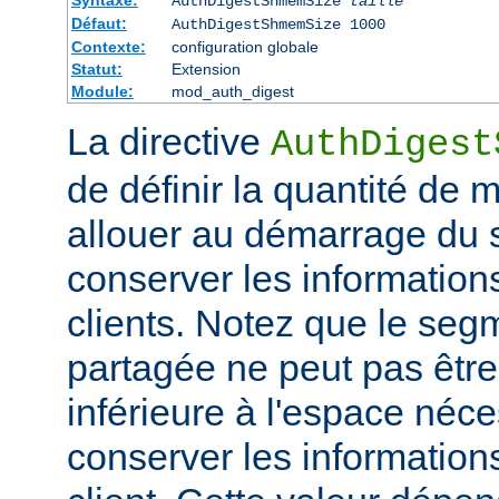
Syntaxe:
AuthDigestShmemSize
taille
Défaut:
AuthDigestShmemSize 1000
Contexte:
configuration globale
Statut:
Extension
Module:
mod_auth_digest
La directive
AuthDigest
de définir la quantité de
allouer au démarrage du s
conserver les information
clients. Notez que le se
partagée ne peut pas être 
inférieure à l'espace néc
conserver les information