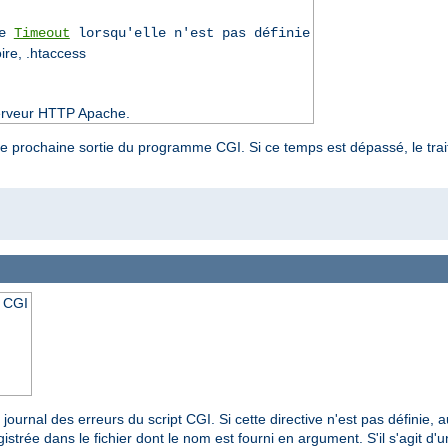
ve
Timeout
lorsqu'elle n'est pas définie
oire, .htaccess
 serveur HTTP Apache.
une prochaine sortie du programme CGI. Si ce temps est dépassé, le trai
t CGI
 journal des erreurs du script CGI. Si cette directive n'est pas définie, 
istrée dans le fichier dont le nom est fourni en argument. S'il s'agit d'un 