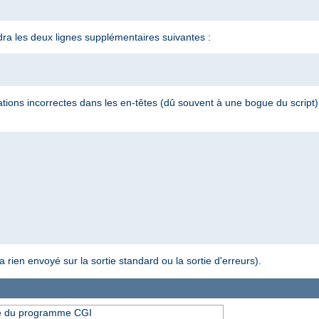
endra les deux lignes supplémentaires suivantes :
rmations incorrectes dans les en-têtes (dû souvent à une bogue du script)
a rien envoyé sur la sortie standard ou la sortie d'erreurs).
ie du programme CGI