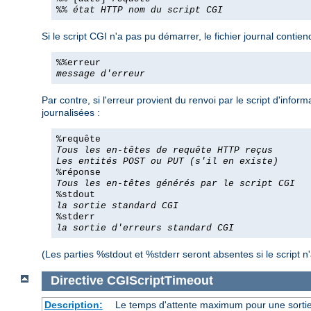
%%
état HTTP
nom du script CGI
Si le script CGI n'a pas pu démarrer, le fichier journal conti
%%erreur
message d'erreur
Par contre, si l'erreur provient du renvoi par le script d'info
journalisées :
%requête
Tous les en-têtes de requête HTTP reçus
Les entités POST ou PUT (s'il en existe)
%réponse
Tous les en-têtes générés par le script CGI
%stdout
la sortie standard CGI
%stderr
la sortie d'erreurs standard CGI
(Les parties %stdout et %stderr seront absentes si le script n'
Directive
CGIScriptTimeout
Description:
Le temps d'attente maximum pour une sort