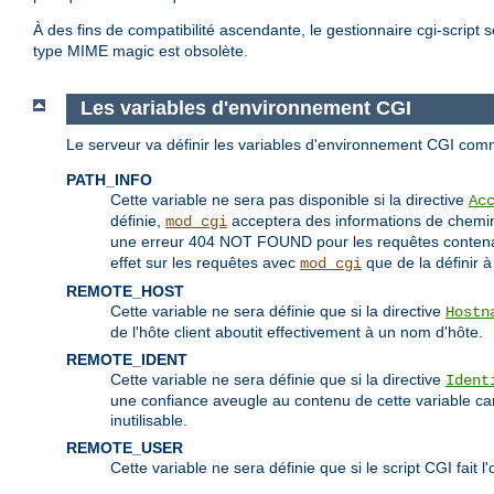
À des fins de compatibilité ascendante, le gestionnaire cgi-script 
type MIME magic est obsolète.
Les variables d'environnement CGI
Le serveur va définir les variables d'environnement CGI com
PATH_INFO
Cette variable ne sera pas disponible si la directive
Ac
définie,
acceptera des informations de chemin 
mod_cgi
une erreur 404 NOT FOUND pour les requêtes contenant
effet sur les requêtes avec
que de la définir 
mod_cgi
REMOTE_HOST
Cette variable ne sera définie que si la directive
Hostn
de l'hôte client aboutit effectivement à un nom d'hôte.
REMOTE_IDENT
Cette variable ne sera définie que si la directive
Ident
une confiance aveugle au contenu de cette variable car il
inutilisable.
REMOTE_USER
Cette variable ne sera définie que si le script CGI fait l'