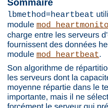
Sommaire
util
lbmethod=heartbeat
module
mod_heartmonit
charge entre les serveurs d'
fournissent des données hea
module
.
mod_heartbeat
Son algorithme de répartiti
les serveurs dont la capacit
moyenne répartie dans le te
importante, mais il ne séle
forcément le serveur qui pr