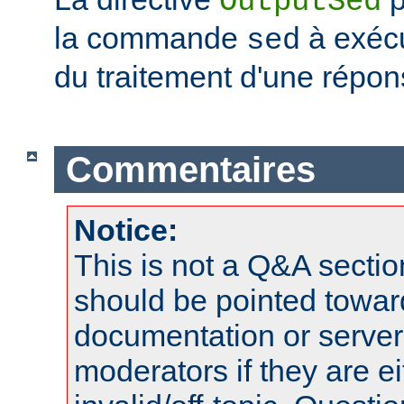
OutputSed
la commande
à exécu
sed
du traitement d'une répon
Commentaires
Notice:
This is not a Q&A sect
should be pointed towar
documentation or serve
moderators if they are 