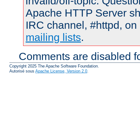
invalid/off-topic. Quest
Apache HTTP Server shou
IRC channel, #httpd, on 
mailing lists
.
Comments are disabled fo
Copyright 2025 The Apache Software Foundation.
Autorisé sous
Apache License, Version 2.0
.