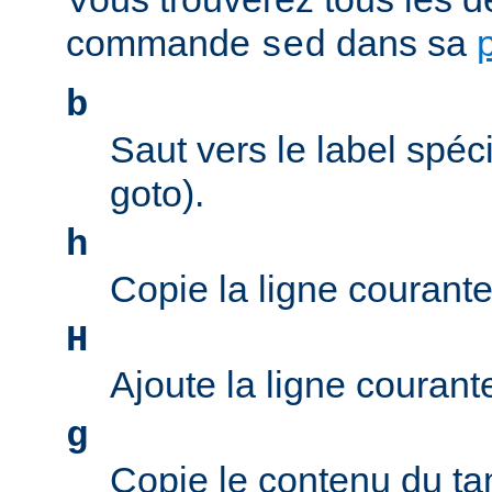
commande
dans sa
sed
b
Saut vers le label spéci
goto).
h
Copie la ligne courant
H
Ajoute la ligne couran
g
Copie le contenu du ta