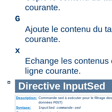
courante.
G
Ajoute le contenu du t
courante.
x
Echange les contenus 
ligne courante.
Directive
InputSed
Description:
Commande sed à exécuter pour le filtrage de
données
)
POST
Syntaxe:
InputSed
commande-sed