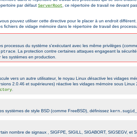
répertoire par défaut
, ce répertoire de travail ne devant pa
ServerRoot
 pouvez utiliser cette directive pour le placer à un endroit différent. 
es fichiers de vidage mémoire dans le répertoire de travail des process
utres processus du système s'exécutant avec les même privilèges (comme
e
. La protection contre certaines attaques engageant la sécurité 
ptrace
ur les systèmes en production.
scule vers un autre utilisateur, le noyau Linux
désactive
les vidages mém
rsions 2.0.46 et supérieures) réactive les vidages mémoire sous Linux 
.
ctory
 les systèmes de style BSD (comme FreeBSD), définissez
kern.sugid_
n certain nombre de signaux , SIGFPE, SIGILL, SIGABORT, SIGSEGV, et 