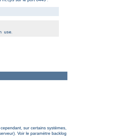
.
n use
; cependant, sur certains systèmes,
erveur). Voir le paramètre backlog