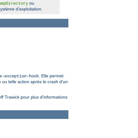
ou
umpDirectory
ystème d'exploitation.
. Elle permet
e-exception-hook
 ou telle action après le crash d'un
ff Trawick pour plus d'informations