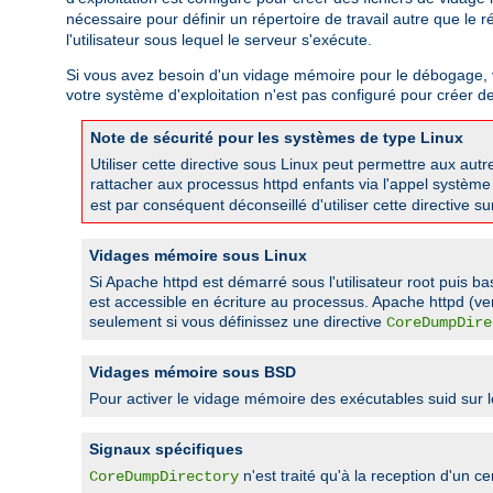
nécessaire pour définir un répertoire de travail autre que le 
l'utilisateur sous lequel le serveur s'exécute.
Si vous avez besoin d'un vidage mémoire pour le débogage, vous
votre système d'exploitation n'est pas configuré pour créer d
Note de sécurité pour les systèmes de type Linux
Utiliser cette directive sous Linux peut permettre aux a
rattacher aux processus httpd enfants via l'appel systèm
est par conséquent déconseillé d'utiliser cette directive s
Vidages mémoire sous Linux
Si Apache httpd est démarré sous l'utilisateur root puis ba
est accessible en écriture au processus. Apache httpd (ve
seulement si vous définissez une directive
CoreDumpDire
Vidages mémoire sous BSD
Pour activer le vidage mémoire des exécutables suid sur
Signaux spécifiques
n'est traité qu'à la reception d'u
CoreDumpDirectory