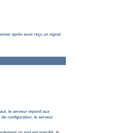
onner après avoir reçu un signal
faut, le serveur répond aux
r de configuration, le serveur
eulement un port est spécifié, le