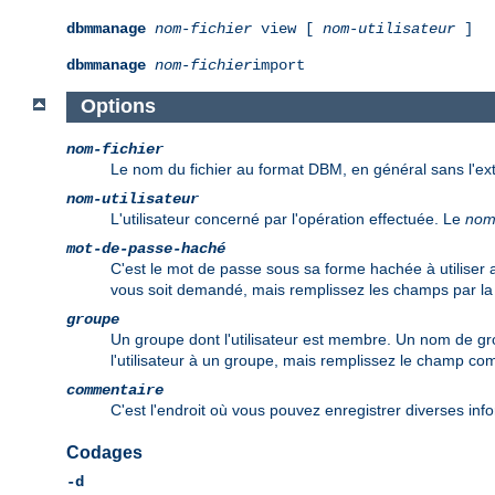
dbmmanage
nom-fichier
view [
nom-utilisateur
]
dbmmanage
nom-fichier
import
Options
nom-fichier
Le nom du fichier au format DBM, en général sans l'e
nom-utilisateur
L'utilisateur concerné par l'opération effectuée. Le
nom-
mot-de-passe-haché
C'est le mot de passe sous sa forme hachée à utilise
vous soit demandé, mais remplissez les champs par la
groupe
Un groupe dont l'utilisateur est membre. Un nom de gro
l'utilisateur à un groupe, mais remplissez le champ 
commentaire
C'est l'endroit où vous pouvez enregistrer diverses info
Codages
-d