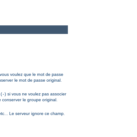
i vous voulez que le mot de passe
server le mot de passe original.
 (
) si vous ne voulez pas associer
-
 conserver le groupe original.
 etc... Le serveur ignore ce champ.