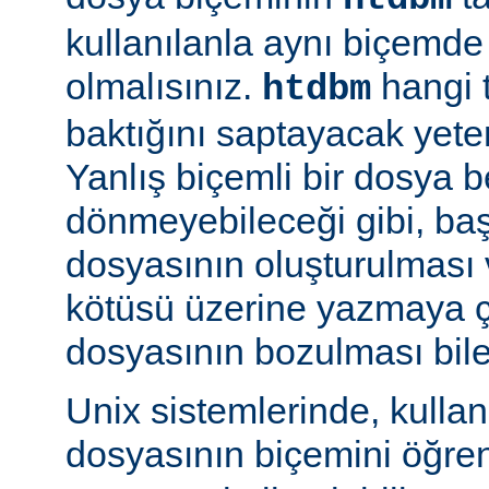
kullanılanla aynı biçemd
olmalısınız.
hangi 
htdbm
baktığını saptayacak yeterl
Yanlış biçemli bir dosya be
dönmeyebileceği gibi, ba
dosyasının oluşturulması
kötüsü üzerine yazmaya 
dosyasının bozulması bile 
Unix sistemlerinde, kulla
dosyasının biçemini öğre