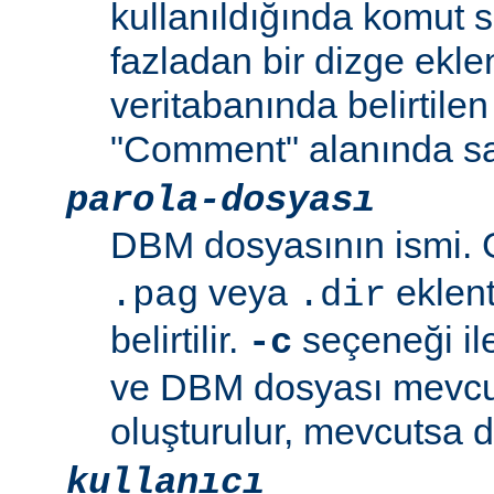
kullanıldığında komut s
fazladan bir dizge eklen
veritabanında belirtilen
"Comment" alanında sa
parola-dosyası
DBM dosyasının ismi. G
veya
eklent
.pag
.dir
belirtilir.
seçeneği ile
-c
ve DBM dosyası mevcu
oluşturulur, mevcutsa d
kullanıcı