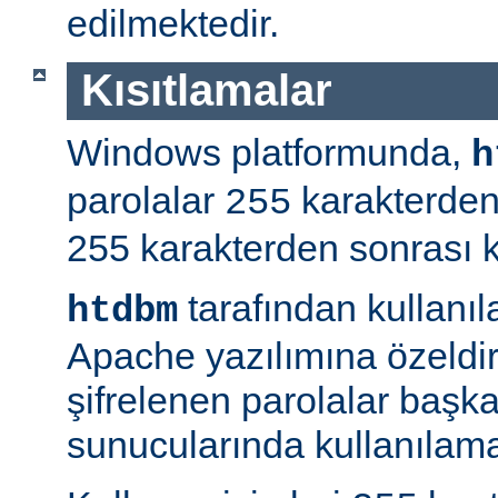
edilmektedir.
Kısıtlamalar
Windows platformunda,
h
parolalar
karakterden
255
255 karakterden sonrası kır
tarafından kullanı
htdbm
Apache yazılımına özeldir;
şifrelenen parolalar baş
sunucularında kullanılama