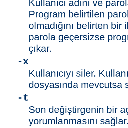
Kullanıcı adını ve parol
Program belirtilen paro
olmadığını belirten bir i
parola geçersizse prog
çıkar.
-x
Kullanıcıyı siler. Kullan
dosyasında mevcutsa sil
-t
Son değiştirgenin bir a
yorumlanmasını sağlar