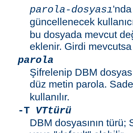
'nda
parola-dosyası
güncellenecek kullanıc
bu dosyada mevcut değil
eklenir. Girdi mevcutsa p
parola
Şifrelenip DBM dosyas
düz metin parola. Sad
kullanılır.
-T
VTtürü
DBM dosyasının türü