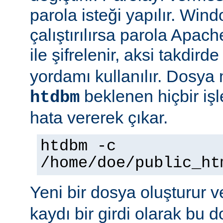
parola isteği yapılır. Win
çalıştırılırsa parola Apac
ile şifrelenir, aksi takdird
yordamı kullanılır. Dosya
beklenen hiçbir iş
htdbm
hata vererek çıkar.
htdbm -c
/home/doe/public_ht
Yeni bir dosya oluşturur v
kaydı bir girdi olarak bu