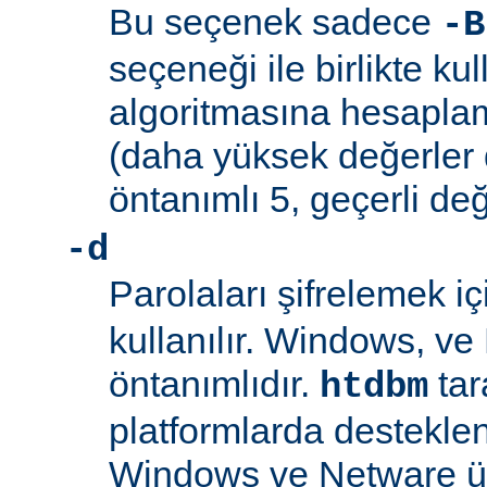
Bu seçenek sadece
-B
seçeneği ile birlikte kul
algoritmasına hesaplama
(daha yüksek değerler 
öntanımlı 5, geçerli değ
-d
Parolaları şifrelemek i
kullanılır. Windows, v
öntanımlıdır.
tar
htdbm
platformlarda desteklen
Windows ve Netware ü