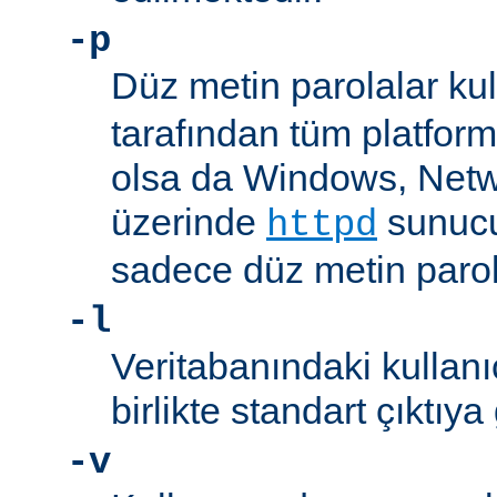
-p
Düz metin parolalar kull
tarafından tüm platform
olsa da Windows, Net
üzerinde
sunucu
httpd
sadece düz metin parola
-l
Veritabanındaki kullanıc
birlikte standart çıktıya
-v