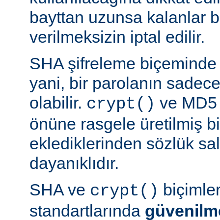
bayttan uzunsa kalanlar bi
verilmeksizin iptal edilir.
SHA şifreleme biçeminde 
yani, bir parolanın sadece 
olabilir.
ve MD5 b
crypt()
önüne rasgele üretilmiş bi
eklediklerinden sözlük sal
dayanıklıdır.
SHA ve
biçimle
crypt()
standartlarında
güvenilm