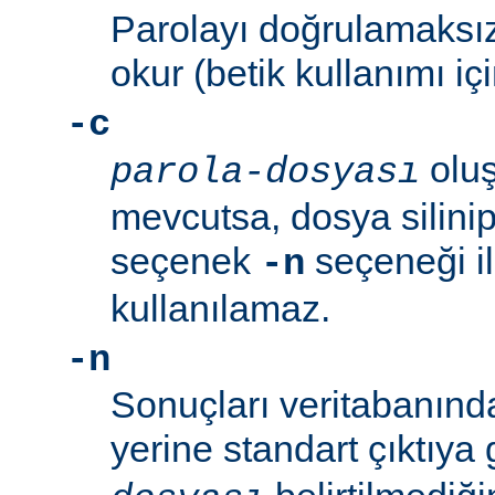
Parolayı doğrulamaksız
okur (betik kullanımı içi
-c
oluş
parola-dosyası
mevcutsa, dosya silinip
seçenek
seçeneği ile
-n
kullanılamaz.
-n
Sonuçları veritabanın
yerine standart çıktıya