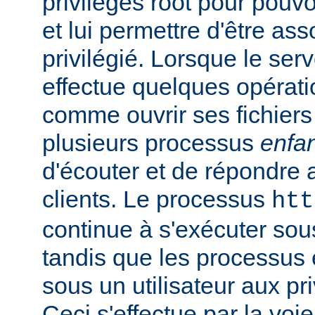
privilèges root pour pouv
et lui permettre d'être ass
privilégié. Lorsque le serv
effectue quelques opérati
comme ouvrir ses fichiers 
plusieurs processus
enfa
d'écouter et de répondre 
clients. Le processus
htt
continue à s'exécuter sous 
tandis que les processus 
sous un utilisateur aux pri
Ceci s'effectue par la voi