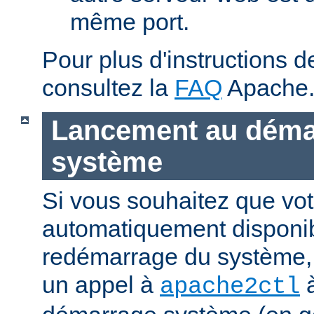
même port.
Pour plus d'instructions 
consultez la
FAQ
Apache
Lancement au déma
système
Si vous souhaitez que vot
automatiquement disponi
redémarrage du système, 
un appel à
à
apache2ctl