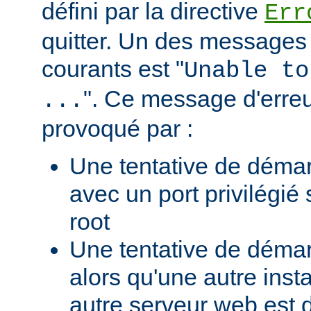
défini par la directive
Err
quitter. Un des messages 
courants est "
Unable to
". Ce message d'erreu
...
provoqué par :
Une tentative de déma
avec un port privilégié
root
Une tentative de déma
alors qu'une autre ins
autre serveur web est 