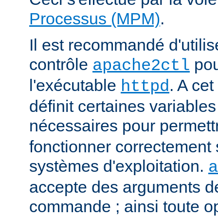
Processus (MPM)
.
Il est recommandé d'utilise
contrôle
pou
apache2ctl
l'exécutable
. A cet
httpd
définit certaines variabl
nécessaires pour permett
fonctionner correctement 
systèmes d'exploitation.
a
accepte des arguments de
commande ; ainsi toute o