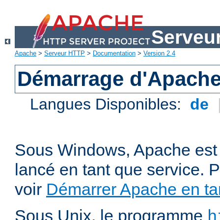
Serveu
Apache
>
Serveur HTTP
>
Documentation
>
Version 2.4
Démarrage d'Apach
Langues Disponibles:
de
Sous Windows, Apache est 
lancé en tant que service. P
voir
Démarrer Apache en tan
Sous Unix, le programme
h