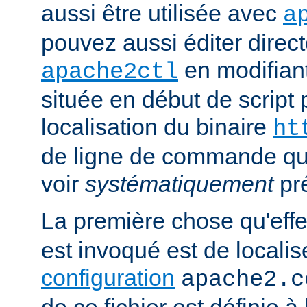
aussi être utilisée avec
a
pouvez aussi éditer direct
en modifiant
apache2ctl
située en début de script 
localisation du binaire
ht
de ligne de commande qu
voir
systématiquement
pr
La première chose qu'eff
est invoqué est de localise
configuration
apache2.c
de ce fichier est définie à