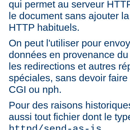
qui permet au serveur HTT
le document sans ajouter la
HTTP habituels.
On peut l'utiliser pour envo
données en provenance du 
les redirections et autres 
spéciales, sans devoir faire
CGI ou nph.
Pour des raisons historique
aussi tout fichier dont le t
.
httpd/send-as-is