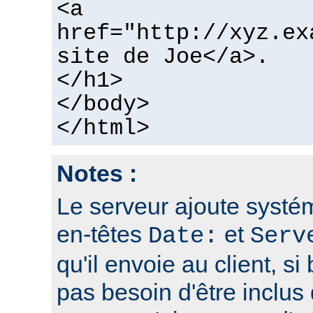
<a
href="http://xyz.ex
site de Joe</a>.
</h1>
</body>
</html>
Notes :
Le serveur ajoute systé
en-têtes
et
Date:
Serv
qu'il envoie au client, si 
pas besoin d'être inclus 