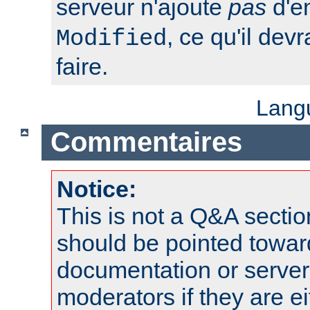
serveur n'ajoute
pas
d'e
, ce qu'il dev
Modified
faire.
Lang
Commentaires
Notice:
This is not a Q&A sect
should be pointed towar
documentation or serve
moderators if they are 