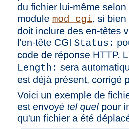
du fichier lui-même selon 
module
, si bien
mod_cgi
doit inclure des en-têtes va
l'en-tête CGI
pou
Status:
code de réponse HTTP. L
sera automatique
Length:
est déjà présent, corrigé p
Voici un exemple de fichi
est envoyé
tel quel
pour i
qu'un fichier a été déplac