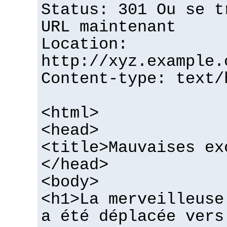
Status: 301 Ou se t
URL maintenant
Location:
http://xyz.example.
Content-type: text/
<html>
<head>
<title>Mauvaises ex
</head>
<body>
<h1>La merveilleuse
a été déplacée vers