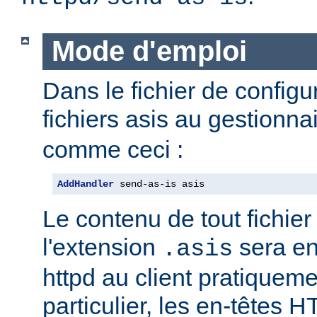
Mode d'emploi
Dans le fichier de configu
fichiers asis au gestionna
comme ceci :
AddHandler
 send-as-is asis
Le contenu de tout fichie
l'extension
sera e
.asis
httpd au client pratiqueme
particulier, les en-têtes 