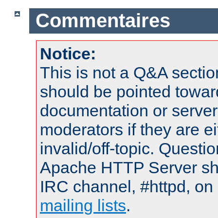
Commentaires
Notice:
This is not a Q&A sect
should be pointed towar
documentation or serve
moderators if they are 
invalid/off-topic. Quest
Apache HTTP Server shou
IRC channel, #httpd, on 
mailing lists
.