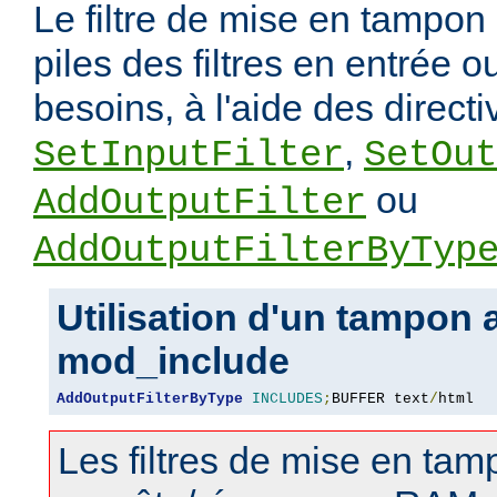
Le filtre de mise en tampon 
piles des filtres en entrée o
besoins, à l'aide des directi
,
SetInputFilter
SetOut
ou
AddOutputFilter
AddOutputFilterByTyp
Utilisation d'un tampon 
mod_include
AddOutputFilterByType
INCLUDES
;
BUFFER text
/
html
Les filtres de mise en tamp