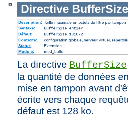
Directive
BufferSiz
Description:
Taille maximale en octets du filtre par tampon
Syntaxe:
BufferSize entier
Défaut:
BufferSize 131072
Contexte:
configuration globale, serveur virtuel, répertoi
Statut:
Extension
Module:
mod_buffer
La directive
BufferSize
la quantité de données en
mise en tampon avant d'ê
écrite vers chaque requêt
défaut est 128 ko.