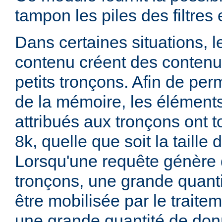
tampon les piles des filtres 
Dans certaines situations, 
contenu créent des conten
petits tronçons. Afin de perm
de la mémoire, les élémen
attribués aux tronçons ont t
8k, quelle que soit la taille
Lorsqu'une requête génère 
tronçons, une grande quant
être mobilisée par le traitem
une grande quantité de do