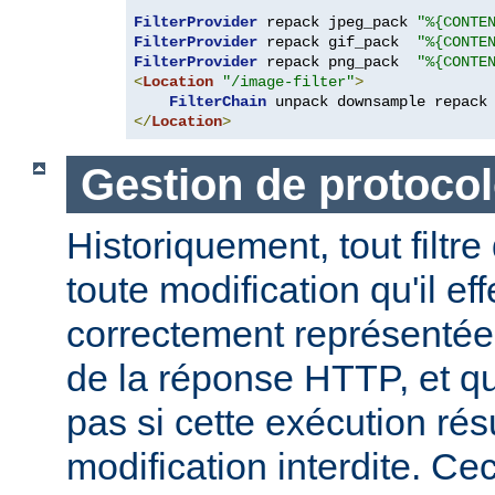
FilterProvider
 repack jpeg_pack 
"%{CONTE
FilterProvider
 repack gif_pack  
"%{CONTE
FilterProvider
 repack png_pack  
"%{CONTE
<
Location
"/image-filter"
>
FilterChain
</
Location
>
Gestion de protocol
Historiquement, tout filtre
toute modification qu'il ef
correctement représentée
de la réponse HTTP, et qu
pas si cette exécution rés
modification interdite. Ce