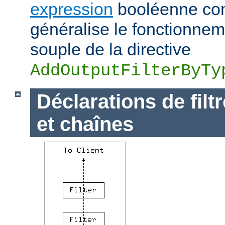
expression
booléenne com
généralise le fonctionnem
souple de la directive
AddOutputFilterByTy
Déclarations de filt
et chaînes