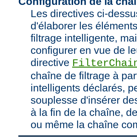
Configuration de la chaî
Les directives ci-dess
d'élaborer les élément
filtrage intelligente, m
configurer en vue de le
directive
FilterChai
chaîne de filtrage à part
intelligents déclarés, 
souplesse d'insérer des
à la fin de la chaîne, d
ou même la chaîne com