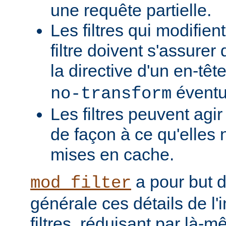
une requête partielle.
Les filtres qui modifient
filtre doivent s'assurer 
la directive d'un en-têt
éventu
no-transform
Les filtres peuvent agi
de façon à ce qu'elles 
mises en cache.
a pour but 
mod_filter
générale ces détails de l
filtres, réduisant par là-