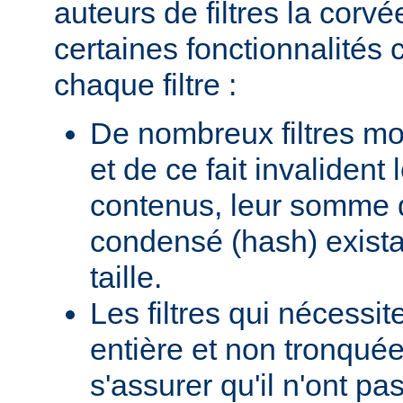
auteurs de filtres la corv
certaines fonctionnalité
chaque filtre :
De nombreux filtres mod
et de ce fait invalident
contenus, leur somme d
condensé (hash) existan
taille.
Les filtres qui nécessi
entière et non tronquée
s'assurer qu'il n'ont p