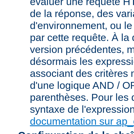
évaluer une requête HT
de la réponse, des var
d'environnement, ou le 
par cette requête. À la
version précédentes, m
désormais les express
associant des critères
d'une logique AND / OR 
parenthèses. Pour les d
syntaxe de l'expression,
documentation sur ap_