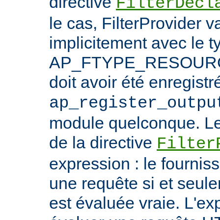
directive
FilterDecl
le cas, FilterProvider v
implicitement avec le t
AP_FTYPE_RESOURCE.
doit avoir été enregistr
ap_register_outpu
module quelconque. Le
de la directive
Filter
expression : le fournis
une requête si et seule
est évaluée vraie. L'ex