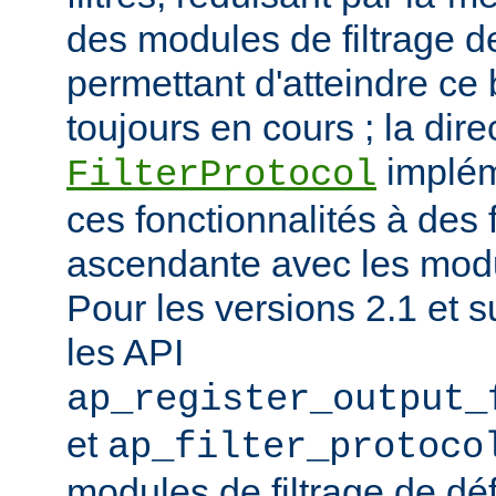
des modules de filtrage de
permettant d'atteindre ce
toujours en cours ; la dire
implém
FilterProtocol
ces fonctionnalités à des 
ascendante avec les mod
Pour les versions 2.1 et s
les API
ap_register_output_
et
ap_filter_protoco
modules de filtrage de déf