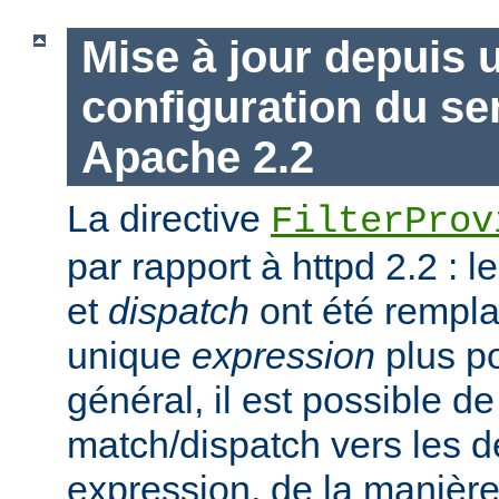
Mise à jour depuis 
configuration du s
Apache 2.2
La directive
FilterProv
par rapport à httpd 2.2 : 
et
dispatch
ont été rempla
unique
expression
plus po
général, il est possible de
match/dispatch vers les d
expression, de la manière