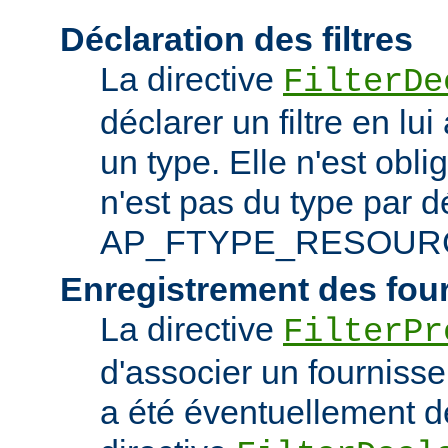
Déclaration des filtres
La directive
FilterDe
déclarer un filtre en lu
un type. Elle n'est obliga
n'est pas du type par d
AP_FTYPE_RESOUR
Enregistrement des fou
La directive
FilterPr
d'associer un fournisseur
a été éventuellement dé