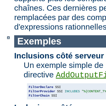
chaînes. Ces dernières p
remplacées par des comp
d'expressions rationnelles
Exemples
Inclusions côté serveur 
Un exemple simple de 
directive
AddOutputF
FilterDeclare
FilterProvider
 SSI 
INCLUDES
"%{CONTENT_T
FilterChain
 SSI