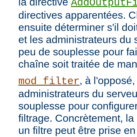
la directive
AddOutputF
directives apparentées. Ch
ensuite déterminer s'il do
et les administrateurs du
peu de souplesse pour fai
chaîne soit traitée de ma
, à l'opposé,
mod_filter
administrateurs du serve
souplesse pour configurer
filtrage. Concrètement, la
un filtre peut être prise e