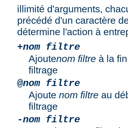
illimité d'arguments, chac
précédé d'un caractère de
détermine l'action à entre
+
nom filtre
Ajoute
nom filtre
à la fi
filtrage
@
nom filtre
Ajoute
nom filtre
au déb
filtrage
-
nom filtre