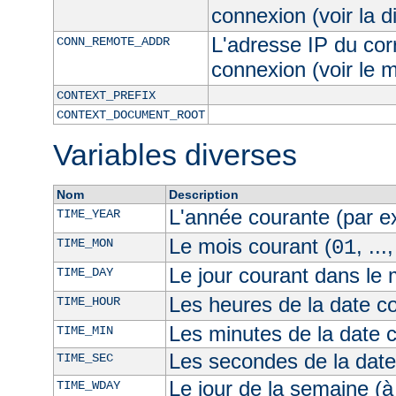
connexion (voir la d
L'adresse IP du cor
CONN_REMOTE_ADDR
connexion (voir le
CONTEXT_PREFIX
CONTEXT_DOCUMENT_ROOT
Variables diverses
Nom
Description
L'année courante (par 
TIME_YEAR
Le mois courant (
, ...
TIME_MON
01
Le jour courant dans le 
TIME_DAY
Les heures de la date co
TIME_HOUR
Les minutes de la date 
TIME_MIN
Les secondes de la date
TIME_SEC
Le jour de la semaine (à
TIME_WDAY