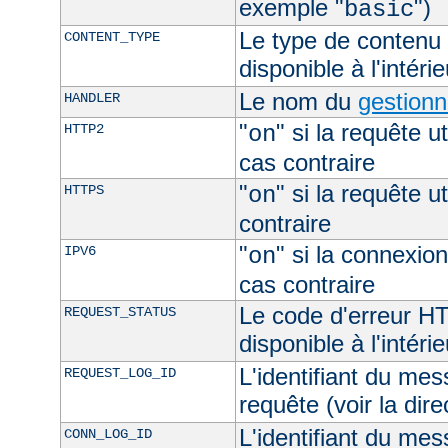
exemple "
")
basic
Le type de contenu 
CONTENT_TYPE
disponible à l'intéri
Le nom du
gestionn
HANDLER
"
" si la requête ut
HTTP2
on
cas contraire
"
" si la requête ut
HTTPS
on
contraire
"
" si la connexion
IPV6
on
cas contraire
Le code d'erreur H
REQUEST_STATUS
disponible à l'intéri
L'identifiant du mes
REQUEST_LOG_ID
requête (voir la dir
L'identifiant du mes
CONN_LOG_ID