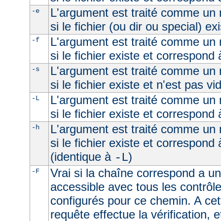
L'argument est traité comme un n
-e
si le fichier (ou dir ou special) ex
L'argument est traité comme un n
-f
si le fichier existe et correspond 
L'argument est traité comme un n
-s
si le fichier existe et n'est pas vi
L'argument est traité comme un n
-L
si le fichier existe et correspond
L'argument est traité comme un n
-h
si le fichier existe et correspond
(identique à
)
-L
Vrai si la chaîne correspond a un 
-F
accessible avec tous les contrôl
configurés pour ce chemin. A cet
requête effectue la vérification, e