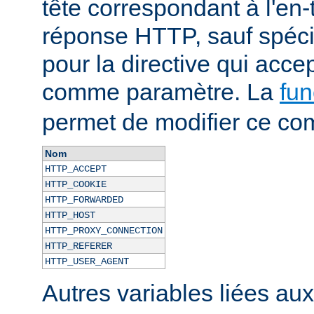
tête correspondant à l'en-
réponse HTTP, sauf spécif
pour la directive qui acce
comme paramètre. La
fun
permet de modifier ce co
Nom
HTTP_ACCEPT
HTTP_COOKIE
HTTP_FORWARDED
HTTP_HOST
HTTP_PROXY_CONNECTION
HTTP_REFERER
HTTP_USER_AGENT
Autres variables liées au