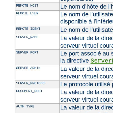
Le nom d'hôte de l'h
REMOTE_HOST
Le nom de l'utilisate
REMOTE_USER
disponible à l'intéri
Le nom de l'utilisat
REMOTE_IDENT
La valeur de la dire
SERVER_NAME
serveur virtuel cour
Le port associé au s
SERVER_PORT
la directive
Server
La valeur de la dire
SERVER_ADMIN
serveur virtuel cour
Le protocole utilisé
SERVER_PROTOCOL
La valeur de la dire
DOCUMENT_ROOT
serveur virtuel cour
La valeur de la dire
AUTH_TYPE