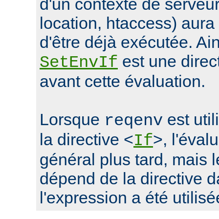
d'un contexte de serveur 
location, htaccess) aur
d'être déjà exécutée. Ain
est une direc
SetEnvIf
avant cette évaluation.
Lorsque
est uti
reqenv
la directive <
>, l'éval
If
général plus tard, mais
dépend de la directive d
l'expression a été utilisé