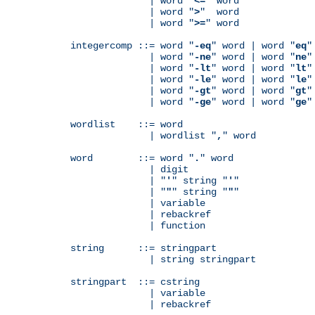
              | word "
<=
" word

              | word "
>
"  word

              | word "
>=
" word

integercomp ::= word "
-eq
" word | word "
eq
"
              | word "
-ne
" word | word "
ne
"
              | word "
-lt
" word | word "
lt
"
              | word "
-le
" word | word "
le
"
              | word "
-gt
" word | word "
gt
"
              | word "
-ge
" word | word "
ge
"
wordlist    ::= word

              | wordlist "
,
" word

word        ::= word "
.
" word

              | digit

              | "
'
" string "
'
"

              | "
"
" string "
"
"

              | variable

	      | rebackref

              | function

string      ::= stringpart

              | string stringpart

stringpart  ::= cstring

              | variable

	      | rebackref
