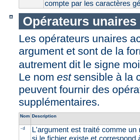
compte par les caractères g
Opérateurs unaires
Les opérateurs unaires a
argument et sont de la fo
autrement dit le signe moi
Le nom
est
sensible à la
peuvent fournir des opéra
supplémentaires.
Nom
Description
L'argument est traité comme un n
-d
si le fichier existe et correspond 