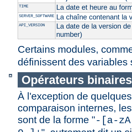
La date et heure au for
TIME
La chaîne contenant la 
SERVER_SOFTWARE
La date de la version de
API_VERSION
number)
Certains modules, comm
définissent des variables
Opérateurs binaires
À l'exception de quelques
comparaison internes, les
sont de la forme "
-[a-zA