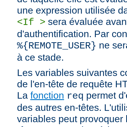
une expression utilisée d
sera évaluée avan
<If >
d'authentification. Par co
ne ser
%{REMOTE_USER}
à ce stade.
Les variables suivantes c
de l'en-tête de requête 
La
fonction
permet d'e
req
des autres en-têtes. L'util
variables peut provoquer 