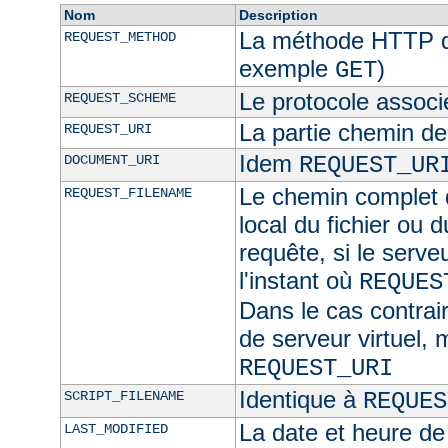
Nom
Description
La méthode HTTP de
REQUEST_METHOD
exemple
)
GET
Le protocole associ
REQUEST_SCHEME
La partie chemin de
REQUEST_URI
Idem
DOCUMENT_URI
REQUEST_UR
Le chemin complet d
REQUEST_FILENAME
local du fichier ou 
requête, si le serve
l'instant où
REQUES
Dans le cas contra
de serveur virtuel,
REQUEST_URI
Identique à
SCRIPT_FILENAME
REQUES
La date et heure de
LAST_MODIFIED