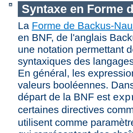
Syntaxe en Forme 
La
Forme de Backus-Nau
en BNF, de l'anglais Bac
une notation permettant d
syntaxiques des langage
En général, les expressio
valeurs booléennes. Dans 
départ de la BNF est
exp
certaines directives com
utilisent comme paramètr