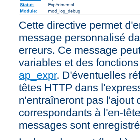
Statut:
Expérimental
Module:
mod_log_debug
Cette directive permet d'e
message personnalisé dan
erreurs. Ce message peut 
variables et des fonction
ap_expr
. D'éventuelles r
têtes HTTP dans l'express
n'entraîneront pas l'ajout
correspondants à l'en-tête
messages sont enregistrés