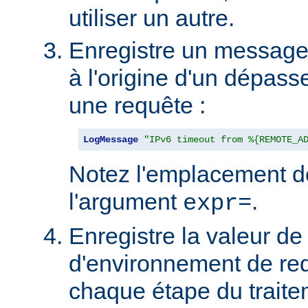
utiliser un autre.
Enregistre un message s
à l'origine d'un dépas
une requête :
LogMessage
"IPv6 timeout from %{REMOTE_A
Notez l'emplacement d
l'argument
.
expr=
Enregistre la valeur de 
d'environnement de re
chaque étape du traite