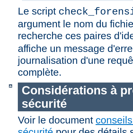
Le script
check_forens
argument le nom du fichier
recherche ces paires d'ide
affiche un message d'erreu
journalisation d'une requê
complète.
Considérations à p
sécurité
Voir le document
conseils
sécurité
pour des détails 