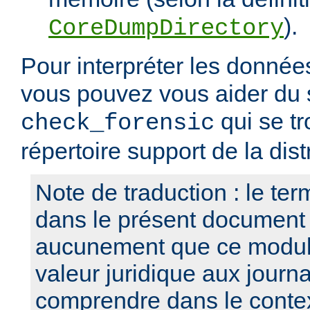
).
CoreDumpDirectory
Pour interpréter les données
vous pouvez vous aider du s
qui se tr
check_forensic
répertoire support de la dist
Note de traduction : le term
dans le présent document
aucunement que ce modul
valeur juridique aux journa
comprendre dans le contex