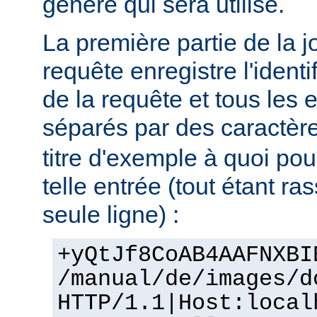
génère qui sera utilisé.
La première partie de la j
requête enregistre l'identif
de la requête et tous les 
séparés par des caractère
titre d'exemple à quoi po
telle entrée (tout étant r
seule ligne) :
+yQtJf8CoAB4AAFNXBI
/manual/de/images/d
HTTP/1.1|Host:local