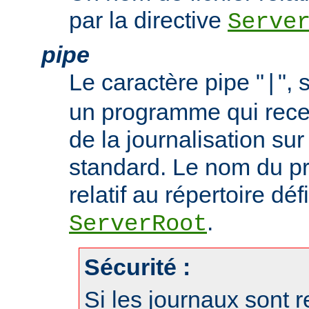
par la directive
Serve
pipe
Le caractère pipe "
", 
|
un programme qui recev
de la journalisation su
standard. Le nom du p
relatif au répertoire déf
.
ServerRoot
Sécurité :
Si les journaux sont r