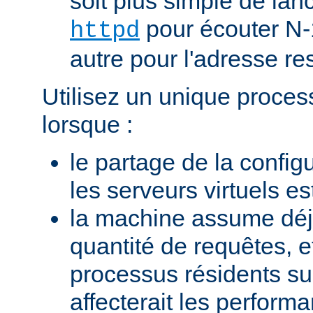
soit plus simple de la
pour écouter N-
httpd
autre pour l'adresse res
Utilisez un unique proces
lorsque :
le partage de la configu
les serveurs virtuels e
la machine assume dé
quantité de requêtes, et
processus résidents s
affecterait les perform