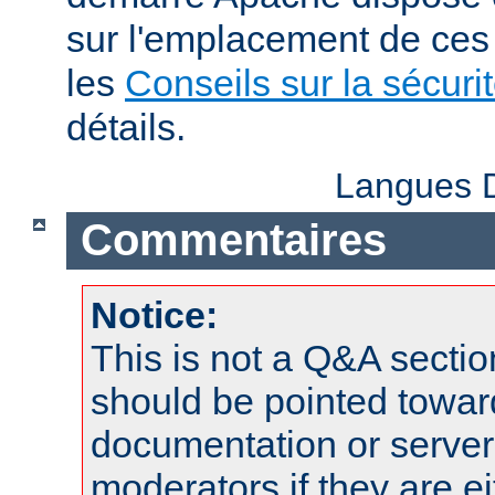
sur l'emplacement de ces 
les
Conseils sur la sécuri
détails.
Langues D
Commentaires
Notice:
This is not a Q&A sect
should be pointed towar
documentation or serve
moderators if they are 