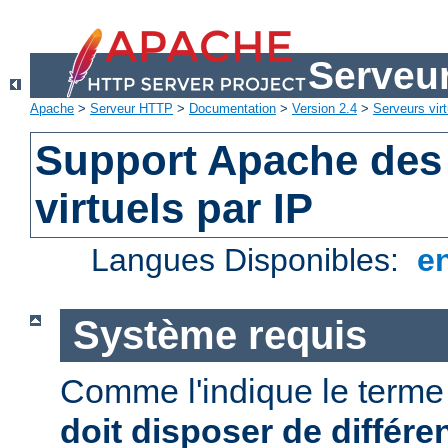
Serveu
Apache
>
Serveur HTTP
>
Documentation
>
Version 2.4
>
Serveurs virt
Support Apache des
virtuels par IP
Langues Disponibles:
e
Système requis
Comme l'indique le term
doit disposer de différe