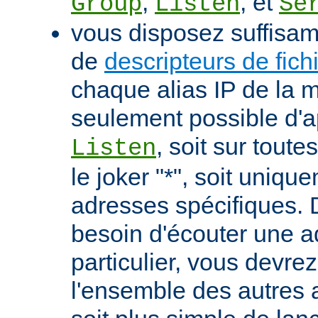
,
, et
Group
Listen
Se
vous disposez suffisa
de
descripteurs de fich
chaque alias IP de la m
seulement possible d'ap
, soit sur tout
Listen
le joker "*", soit uniqu
adresses spécifiques. 
besoin d'écouter une 
particulier, vous devrez
l'ensemble des autres a