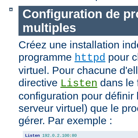
Configuration de p
multiples
Créez une installation i
programme
pour c
httpd
virtuel. Pour chacune d'elle
directive
dans le 
Listen
configuration pour définir 
serveur virtuel) que le pr
gérer. Par exemple :
Listen
192.0
.
2.100
:
80